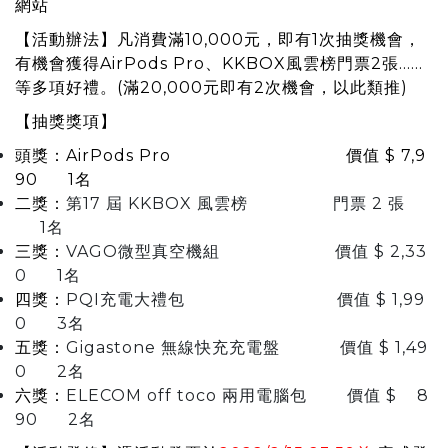
網站
【活動辦法】凡消費滿10,000元，即有1次抽獎機會，
有機會獲得AirPods Pro、KKBOX風雲榜門票2張......
等多項好禮。(滿20,000元即有2次機會，以此類推)
【抽獎獎項】
頭獎：AirPods Pro
價值 $ 7,9
90 1名
二獎：
第17 屆 KKBOX 風雲榜
門票 2 張
1名
三獎：
VAGO微型真空機組
價值 $ 2,33
0 1名
四獎：
PQI充電大禮包
價值 $ 1,99
0 3名
五獎：
Gigastone 無線快充充電盤
價值 $ 1,49
0 2名
六獎：
ELECOM off toco 兩用電腦包
價值 $ 8
90 2名