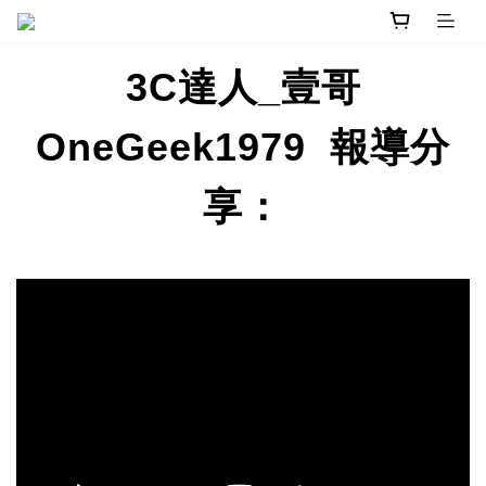
3C達人_壹哥
OneGeek1979
報導分
享：