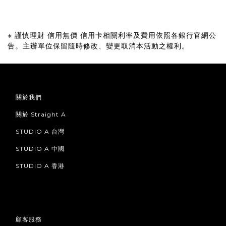
※
謹慎理財
信用無價
信用卡相關利率及費用依照各銀行官網公
告。主辦單位保留隨時修改、變更取消本活動之權利。
關於我們
關於 Straight A
STUDIO A 台灣
STUDIO A 中國
STUDIO A 香港
顧客服務