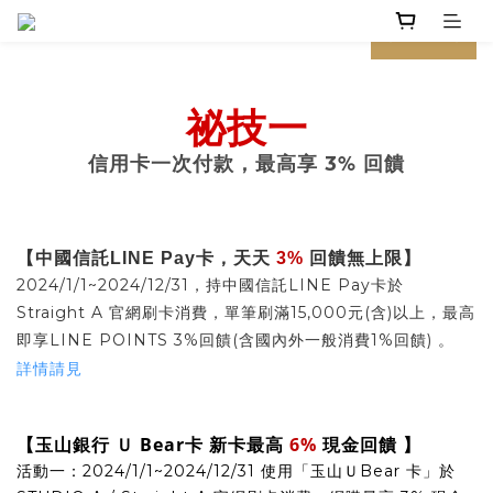
prev
next
祕技一
%
信用卡一次付款，最高享 3
回饋
【中國信託
LINE Pay
卡，天天
3%
回饋無上限】
2024/1/1~2024/12/31，持中國信託LINE Pay卡於
Straight A 官網刷卡消費，單筆刷滿15,000元(含)以上，最高
即享LINE POINTS 3%回饋(含國內外一般消費1%回饋) 。
詳情請見
【玉山銀行 Ｕ Bear卡 新卡最高
6%
現金回饋 】
活動一：2024/1/1~2024/12/31 使用「玉山ＵBear 卡」於