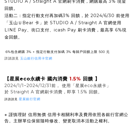
STUDIO A / Straight A 官網刷卡消費，網購最高 3% 現金
回饋。
活動二：指定行動支付再加碼3% 回饋，於 2024/6/30 前使用
「玉山ＵBear 卡」於 STUDIO A / Straight A 官網使用
LINE Pay、街口支付、icash Pay 刷卡消費，最高享 6%現
金回饋。
·6%包含網購 3% + 指定行動支付加碼 3% 每歸戶回饋上限 500 元
詳請請見
玉山銀行信用卡官網
【星展eco永續卡 國內消費
1.5%
回饋 】
2024/1/1~2024/12/31前， 使用「星展eco永續卡」
於 Straight A 官網刷卡消費，即享 1.5% 回饋。
詳請請見
星展銀行官網
※
謹慎理財
信用無價
信用卡相關利率及費用依照各銀行官網公
告。主辦單位保留隨時修改、變更取消本活動之權利。