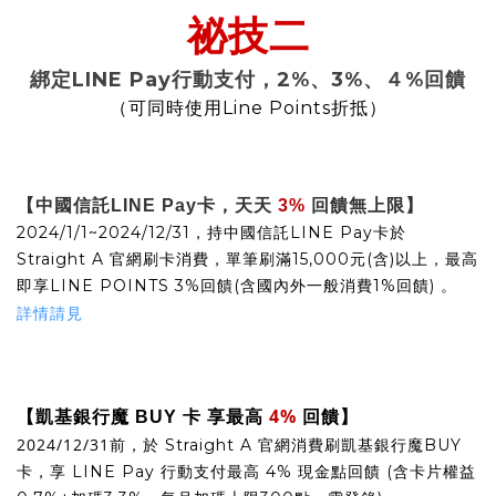
祕技二
綁定LINE Pay行動支付，2%、3%、４%回饋
Line Points
（可同時使用
折抵）
【中國信託
LINE Pay
卡，天天
3%
回饋無上限】
2024/1/1~2024/12/31，持中國信託LINE Pay卡於
Straight A 官網刷卡消費，單筆刷滿15,000元(含)以上，最高
即享LINE POINTS 3%回饋(含國內外一般消費1%回饋) 。
詳情請見
凱基銀行魔
卡
享最高
4%
回饋
【
BUY
】
2024/12/31前，
於 Straight A 官網消費刷凱基銀行魔BUY
卡，享 LINE Pay 行動支付最高 4% 現金點回饋 (含卡片權益