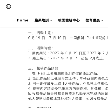
home
蘋果培訓
校園體驗中心
教育優惠
一、 活動主題：
6 月 19 日 - 7 月 16 日，一同參與 iPa
二、 活動時程：
1. 徵稿期間：2023 年 6 月 19 日至 2023 年 7 
2. 線上展出：2023 年 8 月17日起至12月底止。
三、 投稿作品須知：
1. 在 iPad 上使用觸控筆創作你的筆記作品。
2. 筆記作品須以截圖形式上傳，單張截圖內需包
3. 同一創作最多上傳 10 張作品，不允許上傳相
4. 提交內容請勿侵犯第三方的著作權、肖像權、
5. 投稿作品須是投稿者按照本活動要求完成的
他人智慧財產權或其他權利之情事，如因投稿作品