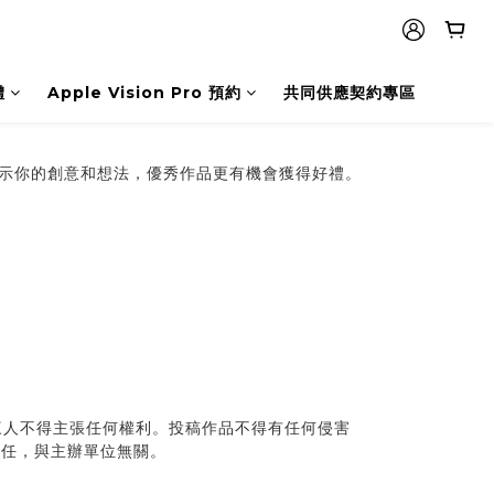
體
Apple Vision Pro 預約
共同供應契約專區
的精彩筆記，展示你的創意和想法，優秀作品更有機會獲得好禮。
三人不得主張任何權利。投稿作品不得有任何侵害
責任，與主辦單位無關。