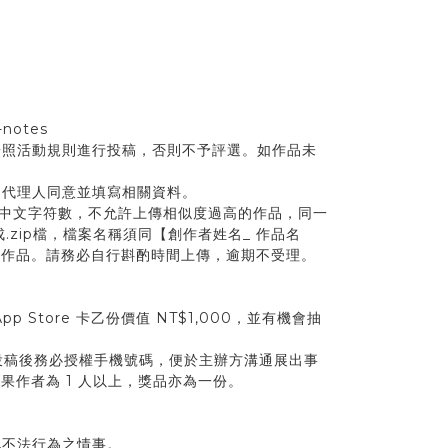
notes
按照活動規則進行投稿，否則不予評選。如作品未
經法定代理人同意並填寫相關資料。
 個以上中文字符數，不允許上傳相似度過高的作品，同一
zip檔，檔案名稱須同【創作者姓名_ 作品名
選作品。請務必自行斟酌時間上傳，逾期不受理。
tore 卡乙份價值 NT$1,000，並有機會抽
投稿後務必授權手機號碼，便於主辦方溝通展出事
作者為 1 人以上，獎品亦為一份。
他不法行為之情事。