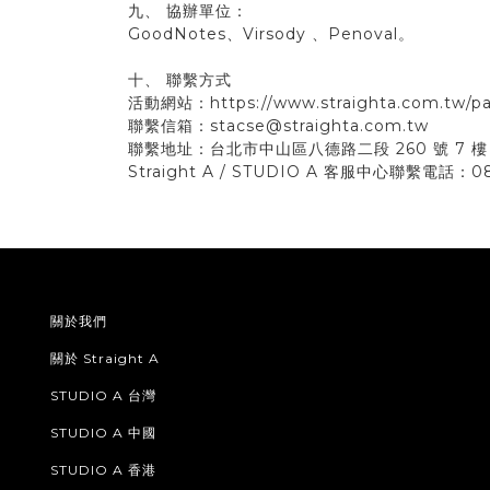
九、 協辦單位：
GoodNotes、Virsody 、Penoval。
十、 聯繫方式
活動網站：https://www.straighta.com.tw/pa
聯繫信箱：stacse@straighta.com.tw
聯繫地址：台北市中山區八德路二段 260 號 7 
Straight A / STUDIO A 客服中心聯繫電話：0
關於我們
關於 Straight A
STUDIO A 台灣
STUDIO A 中國
STUDIO A 香港