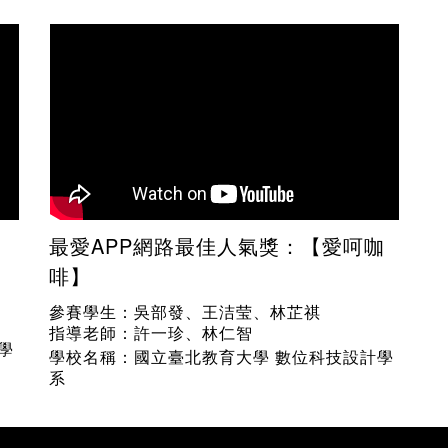
最愛APP網路最佳人氣獎：【愛呵咖
啡】
參賽學生：吳部發、王洁莹、林芷祺
指導老師：許一珍、林仁智
學
學校名稱：國立臺北教育大學
數位科技設計學
系