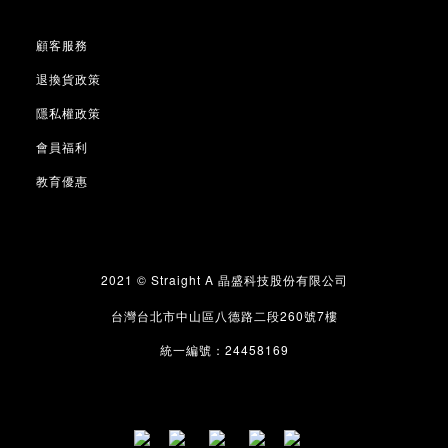
顧客服務
退換貨政策
隱私權政策
會員福利
教育優惠
2021 © Straight A
晶盛科技股份有限公司
260
7
台灣台北市中山區八德路二段
號
樓
24458169
統一編號：