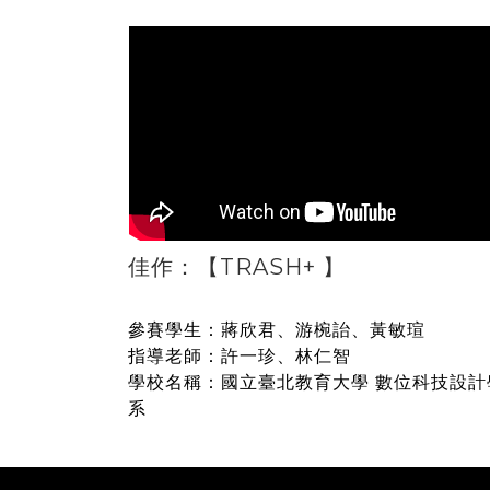
佳作：【TRASH+
】
參賽學生：蔣欣君、游椀詒、黃敏瑄
指導老師：許一珍、林仁智
學校名稱：國立臺北教育大學 數位科技設計
系