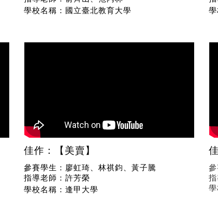
學校名稱：國立臺北教育大學
學
佳作：【美賣】
佳
參賽學生：廖虹琦、林祺鈞、黃子騰
參
指導老師：許芳榮
指
學
學校名稱：逢甲大學