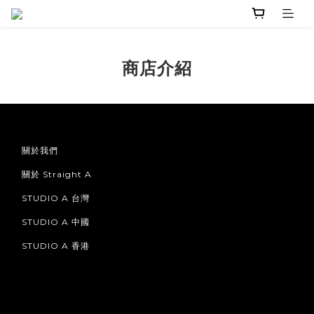
商店介紹
關於我們
關於 Straight A
STUDIO A 台灣
STUDIO A 中國
STUDIO A 香港