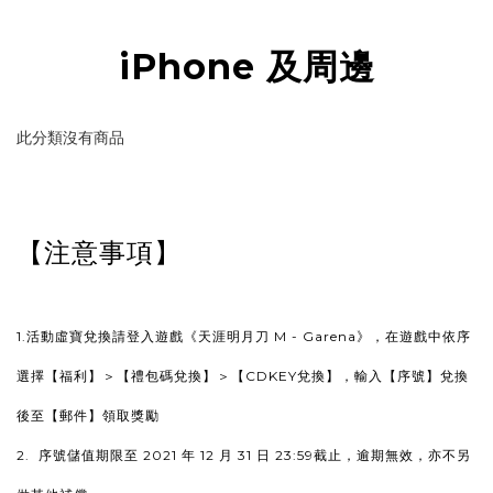
iPhone 及周邊
此分類沒有商品
【注意事項】
1.活動虛寶兌換請登入遊戲《天涯明月刀 M - Garena》，在遊戲中依序
選擇【福利】＞【禮包碼兌換】＞【CDKEY兌換】，輸入【序號】兌換
後至【郵件】領取獎勵
2. 序號儲值期限至 2021 年 12 月 31 日 23:59截止，逾期無效，亦不另