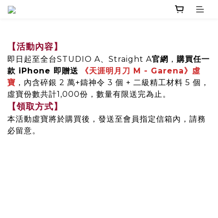
【活動內容】
即日起至全台STUDIO A、Straight A
官網
，
購買任一
款 iPhone 即贈送
《天涯明月刀 M - Garena》虛
寶
，內含碎銀 2 萬+鑄神令 3 個 + 二級精工材料 5 個，
虛寶份數共計1,000份，數量有限送完為止。
【領取方式】
本活動虛寶將於購買後，發送至會員指定信箱內，請務
必留意。