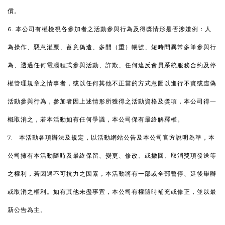
償。
6. 本公司有權檢視各參加者之活動參與行為及得獎情形是否涉嫌例：人
為操作、惡意灌票、蓄意偽造、多開（重）帳號、短時間異常多筆參與行
為、透過任何電腦程式參與活動、詐欺、任何違反會員系統服務合約及停
權管理規章之情事者，或以任何其他不正當的方式意圖以進行不實或虛偽
活動參與行為，參加者因上述情形所獲得之活動資格及獎項，本公司得一
概取消之，若本活動如有任何爭議，本公司保有最終解釋權。
7. 本活動各項辦法及規定，以活動網站公告及本公司官方說明為準，本
公司擁有本活動隨時及最終保留、變更、修改、或撤回、取消獎項發送等
之權利，若因遇不可抗力之因素，本活動將有一部或全部暫停、延後舉辦
或取消之權利。如有其他未盡事宜，本公司有權隨時補充或修正，並以最
新公告為主。