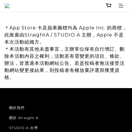
＊
App Store 卡及蘋果圖標均為 Apple Inc. 的商標，
此推廣由StraightA / STUDIO A 主辦，Apple 不是
本次活動組織方。
＊本活動有其他未盡事宜，主辦單位保有自行增訂、刪
除本活動內容之權利，活動若有需變更的項目、條款、
辦法，皆透過本活動網站公告。若是投稿者無法接受活
動網站變更後結果，則投稿者有權放棄評選與獲獎資
格。
關於我們
關於 Straight A
STUDIO A 台灣