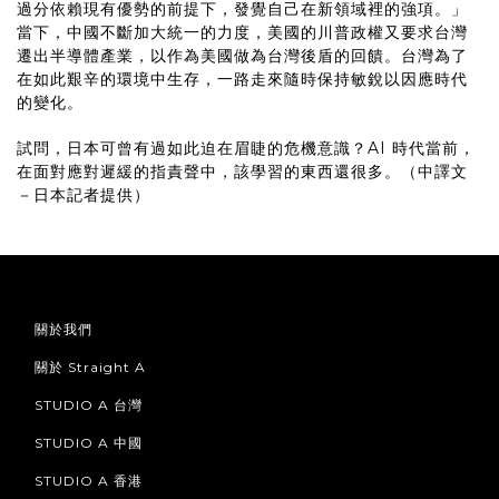
過分依賴現有優勢的前提下，發覺自己在新領域裡的強項。」
當下，中國不斷加大統一的力度，美國的川普政權又要求台灣
遷出半導體產業，以作為美國做為台灣後盾的回饋。台灣為了
在如此艱辛的環境中生存，一路走來隨時保持敏銳以因應時代
的變化。
試問，日本可曾有過如此迫在眉睫的危機意識？AI 時代當前，
在面對應對遲緩的指責聲中，該學習的東西還很多。（中譯文
－日本記者提供）
關於我們
關於 Straight A
STUDIO A 台灣
STUDIO A 中國
STUDIO A 香港