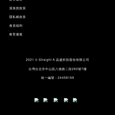
退換貨政策
隱私權政策
會員福利
教育優惠
2021 © Straight A
晶盛科技股份有限公司
260
7
台灣台北市中山區八德路二段
號
樓
24458169
統一編號：