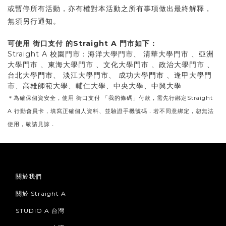
或暫停所有活動，亦有權對本活動之所有事項做出最終解釋，
無須另行通知。
可使用 街口支付 的Straight A 門市如下：
Straight A 校園門市：海洋大學門市、 清華大學門市 、亞洲
大學門市 、東海大學門市 、文化大學門市 、政治大學門市 、
台北大學門市、 淡江大學門市、 成功大學門市 、逢甲大學門
市、高雄師範大學、輔仁大學、中央大學、中興大學
＊為確保個資安全，使用 街口支付 「我的條碼」付款，需先行綁定Straight
A 行動會員卡，填寫正確個人資料、並驗證手機號碼．若不同意綁定，恕無法
使用，敬請見諒．
關於我們
關於 Straight A
STUDIO A 台灣