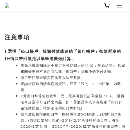
注意事項
1.選擇「街口帳戶」餘額付款或連結「銀行帳戶」扣款所享的
1%街口幣回饋是以單筆消費做計算。
單筆消費為扣除法令規定不可促銷之商品(如：菸酒品等)、店家
相關優惠與不適用商品或「街口幣」折抵後的支付金額。
街口幣回饋金額採四捨五入法至整數。
查詢街口幣回饋金額與資訊，可至「我的」>「街口幣」內觀
看。
1 元街口幣等值新臺幣 1 元，最高可折抵訂單金額 30%。(購買
法令規定不可促銷之商品，如：菸酒品等或享有店家「街口行
銷活動回饋」時無法使用街口幣折抵)
當年度所獲得的街口幣，將於隔年度5/31到期，到期即歸0失
效。(自街口幣發行以來~2019/12/31所獲得的街口幣，將於
2020/5/31到期； 2020/1/1~2020/12/31所獲得的街口幣，將