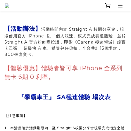
【活動辦法】
活動時間內於 Straight A 校園分享會，現
場使用官方 iPhone 以「個人競速」模式完成賽道體驗，並於
Straight A 官方粉絲團按讚，即贈《Garena 極速領域》虛寶
卡乙張 ，超爆快 A 車、禮券包任你抽，全台共計15個場次，
800張虛寶卡
。
【體驗優惠】體驗者皆可享 iPhone 全系列
無卡 6期 0 利率
。
『學霸車王』 SA極速體驗 場次表
【注意事項】
1. 本活動須於活動期限內，至 Straight A校園分享會現場完成指定之體