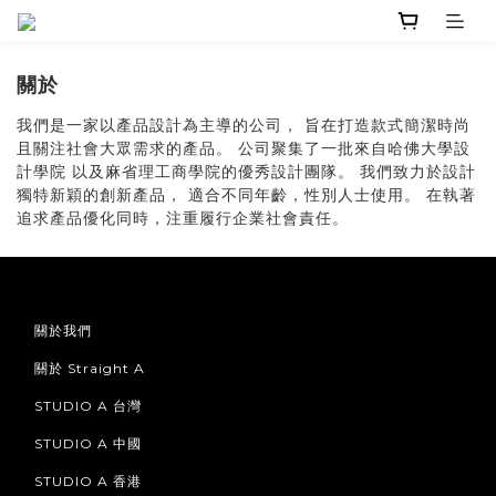
關於
我們是一家以產品設計為主導的公司， 旨在打造款式簡潔時尚
且關注社會大眾需求的產品。 公司聚集了一批來自哈佛大學設
計學院 以及麻省理工商學院的優秀設計團隊。 我們致力於設計
獨特新穎的創新產品， 適合不同年齡，性別人士使用。 在執著
追求產品優化同時，注重履行企業社會責任。
關於我們
關於 Straight A
STUDIO A 台灣
STUDIO A 中國
STUDIO A 香港