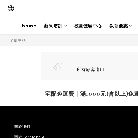
home
蘋果培訓
校園體驗中心
教育優惠
全部商品
所有顧客適用
宅配免運費｜滿1000元(含以上)免
關於我們
關於 Straight A