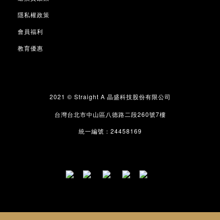
隱私權政策
會員福利
教育優惠
2021 © Straight A
晶盛科技股份有限公司
260
7
台灣台北市中山區八德路二段
號
樓
24458169
統一編號：