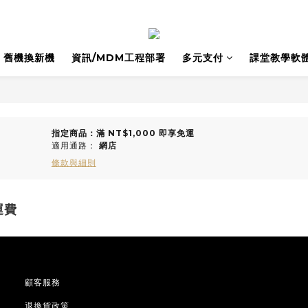
舊機換新機
資訊/MDM⼯程部署
多元支付
課堂教學軟
指定商品：滿 NT$1,000 即享免運
適用通路：
網店
條款與細則
運費
顧客服務
退換貨政策