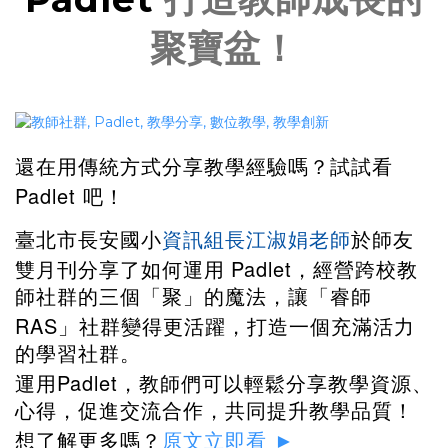
聚寶盆！
還在用傳統方式分享教學經驗嗎？試試看
Padlet
吧！
臺北市長安國小
資訊組長江淑娟老師
於師友
Padlet
雙月刊分享了如何運用
，
經營跨校教
師社群的三個「聚」的魔法，
讓「睿師
RAS
打造一個充滿活力
」社群變得更活躍，
的學習社群。
Padlet
運用
，教師們可以輕鬆分享教學資源、
心得，促進交流合作，共同提升教學品質！
​
想了解更多嗎？
原文立即看
►