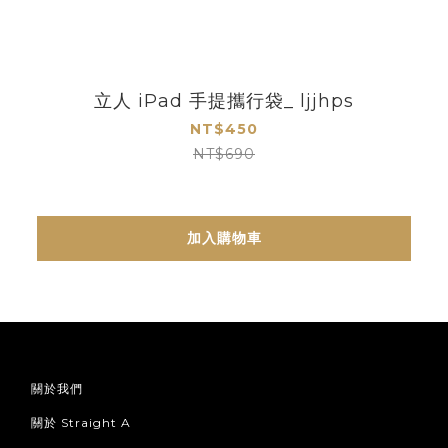
立人 iPad 手提攜行袋_ ljjhps
NT$450
NT$690
加入購物車
關於我們
關於 Straight A